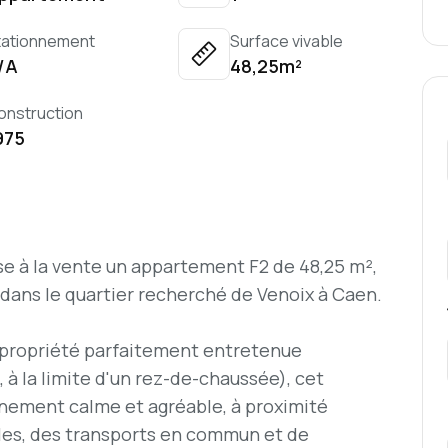
tationnement
Surface vivable
/A
48,25m²
onstruction
975
e à la vente un appartement F2 de 48,25 m²,
dans le quartier recherché de Venoix à Caen.
opropriété parfaitement entretenue
à la limite d'un rez-de-chaussée), cet
nement calme et agréable, à proximité
es, des transports en commun et de