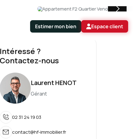
Estimer mon bien
Espace client
Intéressé ?
Contactez-nous
Laurent HENOT
Gérant
02 31 24 19 03
contact@hf-immobilier.fr