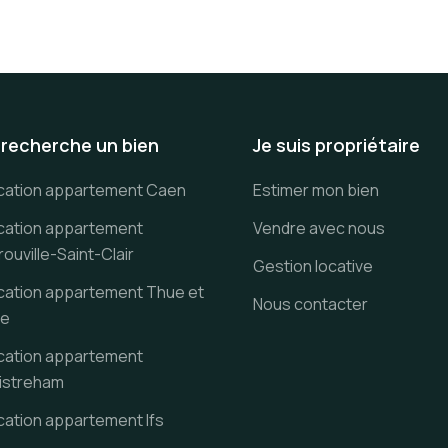
 recherche un bien
Je suis propriétaire
cation appartement Caen
Estimer mon bien
cation appartement
Vendre avec nous
ouville-Saint-Clair
Gestion locative
cation appartement Thue et
Nous contacter
e
cation appartement
istreham
cation appartement Ifs