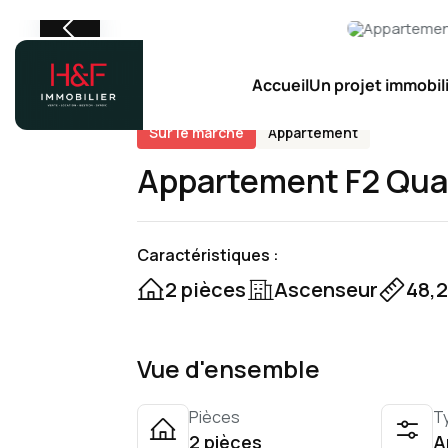
Accueil
Un projet immobili
Sur le marché
Appartement
Appartement F2 Quar
Caractéristiques :
2 pièces
Ascenseur
48,
Vue d'ensemble
Pièces
T
2 pièces
A