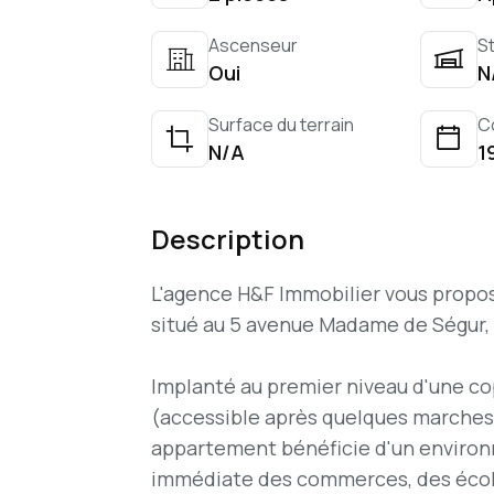
Ascenseur
S
Oui
N
Surface du terrain
C
N/A
1
Description
L'agence H&F Immobilier vous propos
situé au 5 avenue Madame de Ségur, 
Implanté au premier niveau d'une c
(accessible après quelques marches, 
appartement bénéficie d'un environ
immédiate des commerces, des écol