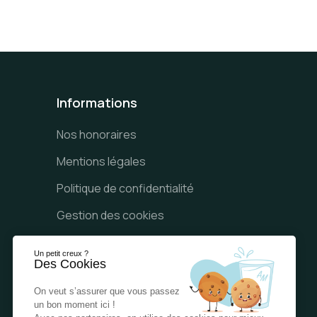
Informations
Nos honoraires
Mentions légales
Politique de confidentialité
Gestion des cookies
H&F Assurance habitation
Un petit creux ?
Des Cookies
On veut s’assurer que vous passez
un bon moment ici !