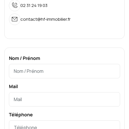
02 31 24 19 03
contact@hf-immobilier.fr
Nom / Prénom
Mail
Téléphone