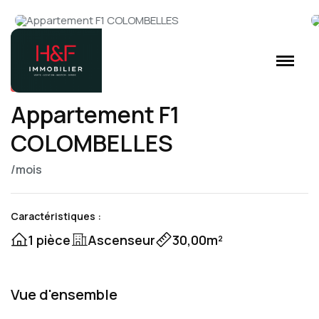
Loué
Appartement
Appartement F1
COLOMBELLES
/mois
Caractéristiques :
1 pièce
Ascenseur
30,00m²
Vue d'ensemble