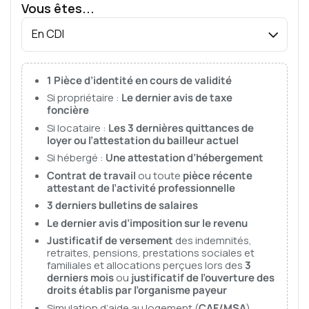
Vous êtes...
En CDI
1 Pièce d’identité en cours de validité
Si propriétaire :
Le dernier avis de taxe
foncière
Si locataire :
Les 3 dernières quittances de
loyer ou l’attestation du bailleur actuel
Si hébergé :
Une attestation d’hébergement
Contrat de travail
ou toute
pièce récente
attestant de l’activité professionnelle
3 derniers bulletins de salaires
Le dernier avis d’imposition sur le revenu
Justificatif de versement
des indemnités,
retraites, pensions, prestations sociales et
familiales et allocations perçues lors des
3
derniers mois
ou
justificatif de l’ouverture des
droits établis par l’organisme payeur
Simulation d’aide au logement (
CAF/MSA
)