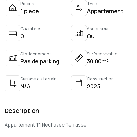
Pièces
Type
1 pièce
Appartement
Chambres
Ascenseur
0
Oui
Stationnement
Surface vivable
Pas de parking
30,00m²
Surface du terrain
Construction
N/A
2025
Description
Appartement T1 Neuf avec Terrasse