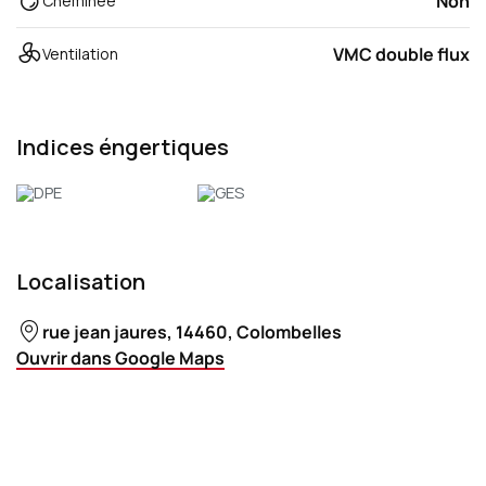
Non
Cheminée
VMC double flux
Ventilation
Indices éngertiques
Localisation
rue jean jaures, 14460, Colombelles
Ouvrir dans Google Maps