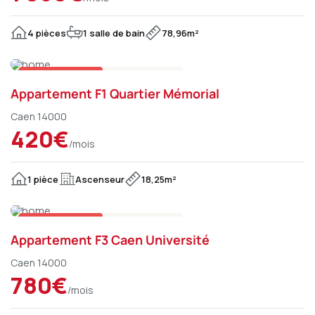
4 pièces
1 salle de bain
78,96m²
Sur le marché
Appartement
Appartement F1 Quartier Mémorial
Caen 14000
420€
/mois
1 pièce
Ascenseur
18,25m²
Sur le marché
Appartement
Appartement F3 Caen Université
Caen 14000
780€
/mois