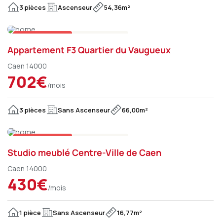
3 pièces
Ascenseur
54,36m²
Sur le marché
Appartement
Appartement F3 Quartier du Vaugueux
Caen 14000
702€
/mois
3 pièces
Sans Ascenseur
66,00m²
Sur le marché
Appartement
Studio meublé Centre-Ville de Caen
Caen 14000
430€
/mois
1 pièce
Sans Ascenseur
16,77m²